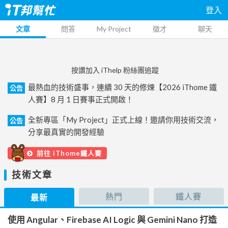
登入
文章
問答
My Project
徵才
聊天
按讚加入 iThelp 粉絲團追蹤
最熱血的技術盛事，連續 30 天的修煉【2026 iThome 鐵
公告
人賽】8 月 1 日賽事正式開啟！
全新專區「My Project」正式上線！邀請你用技術交流，
公告
分享最真實的開發經驗
前往 iThome鐵人賽
技術文章
熱門
鐵人賽
最新
使用 Angular、Firebase AI Logic 與 Gemini Nano 打造