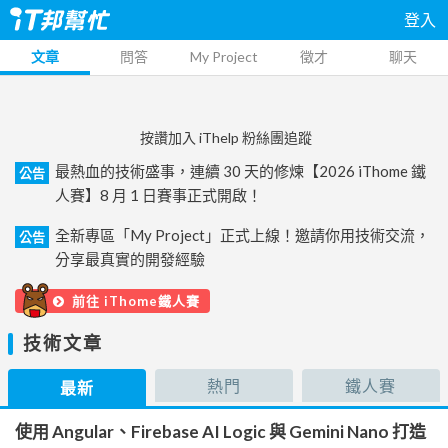
登入
文章
問答
My Project
徵才
聊天
按讚加入 iThelp 粉絲團追蹤
最熱血的技術盛事，連續 30 天的修煉【2026 iThome 鐵
公告
人賽】8 月 1 日賽事正式開啟！
全新專區「My Project」正式上線！邀請你用技術交流，
公告
分享最真實的開發經驗
前往 iThome鐵人賽
技術文章
熱門
鐵人賽
最新
使用 Angular、Firebase AI Logic 與 Gemini Nano 打造