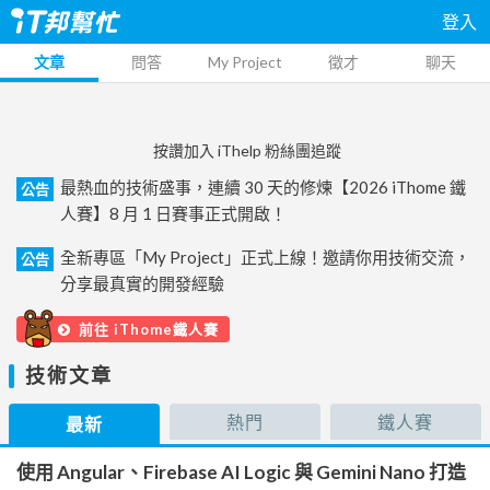
登入
文章
問答
My Project
徵才
聊天
按讚加入 iThelp 粉絲團追蹤
最熱血的技術盛事，連續 30 天的修煉【2026 iThome 鐵
公告
人賽】8 月 1 日賽事正式開啟！
全新專區「My Project」正式上線！邀請你用技術交流，
公告
分享最真實的開發經驗
前往 iThome鐵人賽
技術文章
熱門
鐵人賽
最新
使用 Angular、Firebase AI Logic 與 Gemini Nano 打造