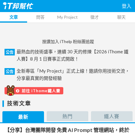
登入
文章
問答
My Project
徵才
聊天
按讚加入 iThelp 粉絲團追蹤
最熱血的技術盛事，連續 30 天的修煉【2026 iThome 鐵
公告
人賽】8 月 1 日賽事正式開啟！
全新專區「My Project」正式上線！邀請你用技術交流，
公告
分享最真實的開發經驗
前往 iThome鐵人賽
技術文章
熱門
鐵人賽
最新
【分享】台灣團隊開發 免費 AI Prompt 管理網站，終於