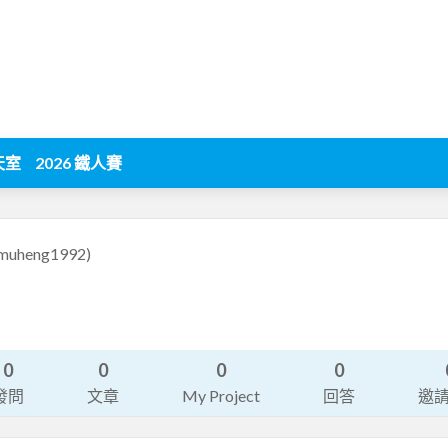
天室
2026 鐵人賽
muheng1992)
0
0
0
0
發問
文章
My Project
回答
邀