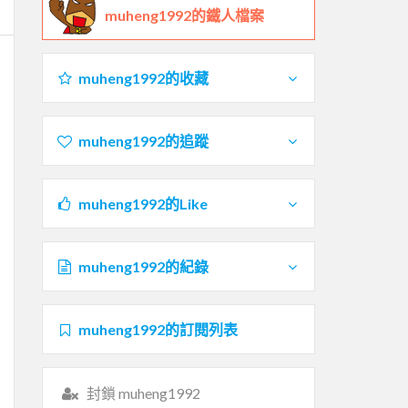
muheng1992的鐵人檔案
muheng1992的收藏
muheng1992的追蹤
muheng1992的Like
muheng1992的紀錄
muheng1992的訂閱列表
封鎖 muheng1992