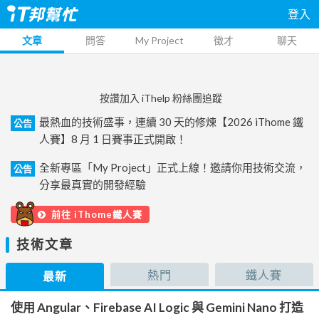
登入
文章
問答
My Project
徵才
聊天
按讚加入 iThelp 粉絲團追蹤
最熱血的技術盛事，連續 30 天的修煉【2026 iThome 鐵
公告
人賽】8 月 1 日賽事正式開啟！
全新專區「My Project」正式上線！邀請你用技術交流，
公告
分享最真實的開發經驗
前往 iThome鐵人賽
技術文章
熱門
鐵人賽
最新
使用 Angular、Firebase AI Logic 與 Gemini Nano 打造