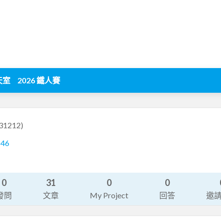
天室
2026 鐵人賽
31212)
146
0
31
0
0
發問
文章
My Project
回答
邀