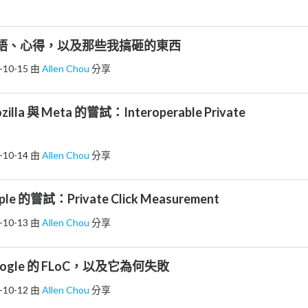
. 結語、心得，以及那些我搞砸的東西
-10-15
由
Allen Chou
分享
ozilla 與 Meta 的嘗試：Interoperable Private
-10-14
由
Allen Chou
分享
pple 的嘗試：Private Click Measurement
-10-13
由
Allen Chou
分享
 Google 的 FLoC，以及它為何失敗
-10-12
由
Allen Chou
分享