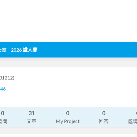
天室
2026 鐵人賽
31212)
146
0
31
0
0
發問
文章
My Project
回答
邀