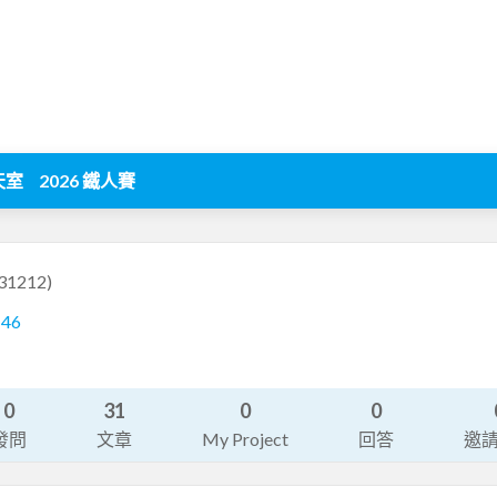
天室
2026 鐵人賽
31212)
146
0
31
0
0
發問
文章
My Project
回答
邀