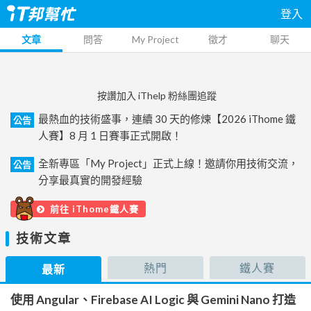
登入
文章
問答
My Project
徵才
聊天
按讚加入 iThelp 粉絲團追蹤
最熱血的技術盛事，連續 30 天的修煉【2026 iThome 鐵
公告
人賽】8 月 1 日賽事正式開啟！
全新專區「My Project」正式上線！邀請你用技術交流，
公告
分享最真實的開發經驗
前往 iThome鐵人賽
技術文章
熱門
鐵人賽
最新
使用 Angular、Firebase AI Logic 與 Gemini Nano 打造