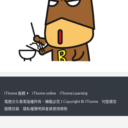
iThome 服務
iThome online
iThome Learning
電週文化事業版權所有、轉載必究 | Copyright © iThome
刊登廣告
服務信箱
隱私權聲明與會員使用條款