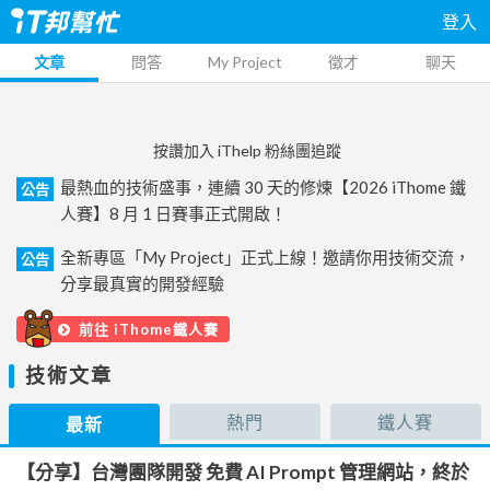
登入
文章
問答
My Project
徵才
聊天
按讚加入 iThelp 粉絲團追蹤
最熱血的技術盛事，連續 30 天的修煉【2026 iThome 鐵
公告
人賽】8 月 1 日賽事正式開啟！
全新專區「My Project」正式上線！邀請你用技術交流，
公告
分享最真實的開發經驗
前往 iThome鐵人賽
技術文章
熱門
鐵人賽
最新
【分享】台灣團隊開發 免費 AI Prompt 管理網站，終於