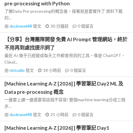
pre-processing with Python
了解Data Pre-processing的概念後，接著就是要實作了 資料下載
的...
由
duckravel48
發文
30 分鐘前
0
個留言
【分享】台灣團隊開發 免費 AI Prompt 管理網站，終於
不用再到處找提示詞了
最近 AI 幾乎已經變成每天工作都會用到的工具。像是 ChatGPT、
Claud...
由
nlstudio
發文
18 小時前
0
個留言
[Machine Learning A-Z [2026] ] 學習筆記 Day2 ML 及
Data pre-processing 概念
一邊要上課一邊還要寫這個不容易! 整個machine learning分成三個
步...
由
duckravel48
發文
21 小時前
0
個留言
[Machine Learning A-Z [2026] ] 學習筆記 Day1