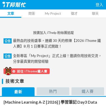
登入
文章
問答
My Project
徵才
聊天
按讚加入 iThelp 粉絲團追蹤
最熱血的技術盛事，連續 30 天的修煉【2026 iThome 鐵
公告
人賽】8 月 1 日賽事正式開啟！
全新專區「My Project」正式上線！邀請你用技術交流，
公告
分享最真實的開發經驗
前往 iThome鐵人賽
技術文章
熱門
鐵人賽
最新
[Machine Learning A-Z [2026] ] 學習筆記 Day3 Data