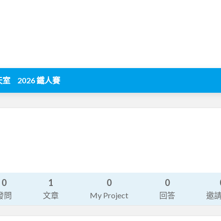
天室
2026 鐵人賽
0
1
0
0
發問
文章
My Project
回答
邀