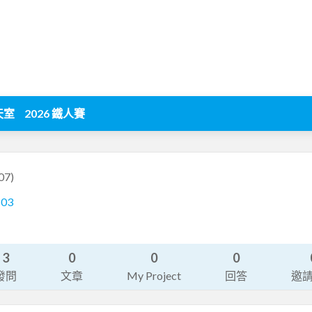
天室
2026 鐵人賽
07)
103
3
0
0
0
發問
文章
My Project
回答
邀