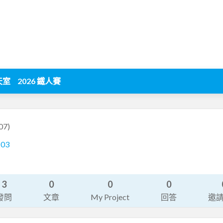
天室
2026 鐵人賽
07)
103
3
0
0
0
發問
文章
My Project
回答
邀