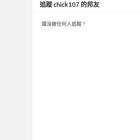
追蹤 chick107 的邦友
還沒被任何人追蹤！