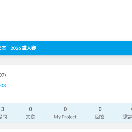
天室
2026 鐵人賽
07)
103
3
0
0
0
發問
文章
My Project
回答
邀