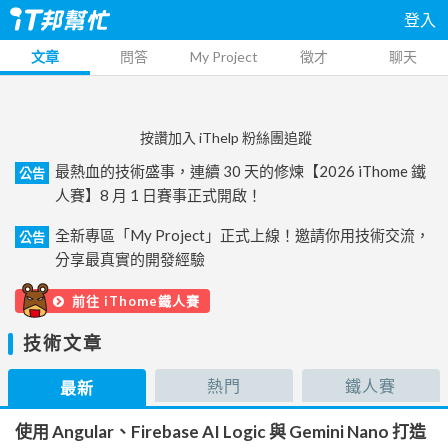
登入
文章
問答
My Project
徵才
聊天
按讚加入 iThelp 粉絲團追蹤
最熱血的技術盛事，連續 30 天的修煉【2026 iThome 鐵
公告
人賽】8 月 1 日賽事正式開啟！
全新專區「My Project」正式上線！邀請你用技術交流，
公告
分享最真實的開發經驗
前往 iThome鐵人賽
技術文章
熱門
鐵人賽
最新
使用 Angular、Firebase AI Logic 與 Gemini Nano 打造