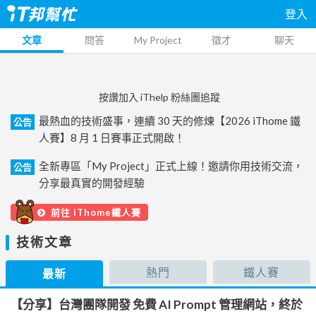
登入
文章
問答
My Project
徵才
聊天
按讚加入 iThelp 粉絲團追蹤
最熱血的技術盛事，連續 30 天的修煉【2026 iThome 鐵
公告
人賽】8 月 1 日賽事正式開啟！
全新專區「My Project」正式上線！邀請你用技術交流，
公告
分享最真實的開發經驗
前往 iThome鐵人賽
技術文章
熱門
鐵人賽
最新
【分享】台灣團隊開發 免費 AI Prompt 管理網站，終於