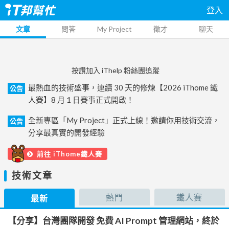
登入
文章
問答
My Project
徵才
聊天
按讚加入 iThelp 粉絲團追蹤
最熱血的技術盛事，連續 30 天的修煉【2026 iThome 鐵
公告
人賽】8 月 1 日賽事正式開啟！
全新專區「My Project」正式上線！邀請你用技術交流，
公告
分享最真實的開發經驗
前往 iThome鐵人賽
技術文章
熱門
鐵人賽
最新
【分享】台灣團隊開發 免費 AI Prompt 管理網站，終於