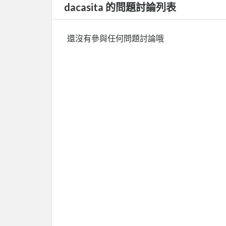
dacasita 的問題討論列表
還沒有參與任何問題討論哦