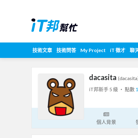
技術文章
技術問答
My Project
iT 徵才
聊
dacasita
(dacasita
iT邦新手 5 級 ‧ 點數
個人背景