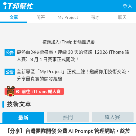
登入
文章
問答
My Project
徵才
聊天
按讚加入 iThelp 粉絲團追蹤
最熱血的技術盛事，連續 30 天的修煉【2026 iThome 鐵
公告
人賽】8 月 1 日賽事正式開啟！
全新專區「My Project」正式上線！邀請你用技術交流，
公告
分享最真實的開發經驗
前往 iThome鐵人賽
技術文章
熱門
鐵人賽
最新
【分享】台灣團隊開發 免費 AI Prompt 管理網站，終於