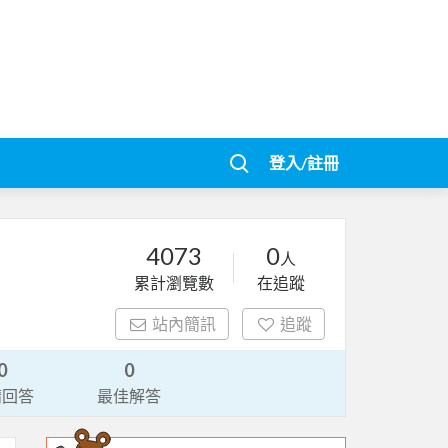
登入/註冊
4073
0
人
累計瀏覽數
在追蹤
站內簡訊
追蹤
0
0
請回答
最佳解答