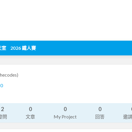
天室
2026 鐵人賽
lthecodes)
20
2
0
0
0
發問
文章
My Project
回答
邀