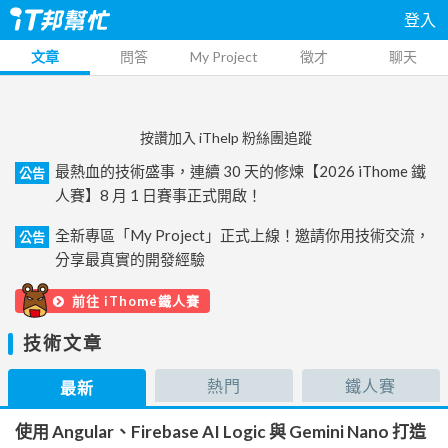
登入
文章
問答
My Project
徵才
聊天
按讚加入 iThelp 粉絲團追蹤
最熱血的技術盛事，連續 30 天的修煉【2026 iThome 鐵
公告
人賽】8 月 1 日賽事正式開啟！
全新專區「My Project」正式上線！邀請你用技術交流，
公告
分享最真實的開發經驗
前往 iThome鐵人賽
技術文章
熱門
鐵人賽
最新
使用 Angular、Firebase AI Logic 與 Gemini Nano 打造