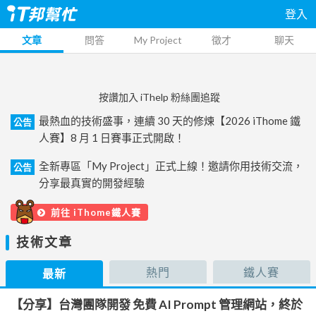
登入
文章
問答
My Project
徵才
聊天
按讚加入 iThelp 粉絲團追蹤
最熱血的技術盛事，連續 30 天的修煉【2026 iThome 鐵
公告
人賽】8 月 1 日賽事正式開啟！
全新專區「My Project」正式上線！邀請你用技術交流，
公告
分享最真實的開發經驗
前往 iThome鐵人賽
技術文章
熱門
鐵人賽
最新
【分享】台灣團隊開發 免費 AI Prompt 管理網站，終於