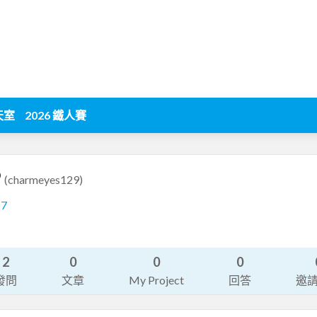
天室
2026 鐵人賽
9
(charmeyes129)
17
2
0
0
0
發問
文章
My Project
回答
邀