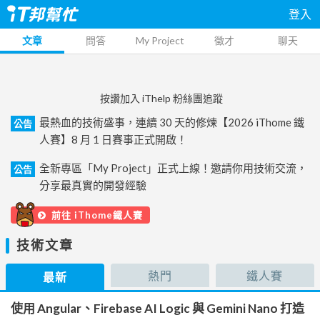
登入
文章
問答
My Project
徵才
聊天
按讚加入 iThelp 粉絲團追蹤
最熱血的技術盛事，連續 30 天的修煉【2026 iThome 鐵
公告
人賽】8 月 1 日賽事正式開啟！
全新專區「My Project」正式上線！邀請你用技術交流，
公告
分享最真實的開發經驗
前往 iThome鐵人賽
技術文章
熱門
鐵人賽
最新
使用 Angular、Firebase AI Logic 與 Gemini Nano 打造