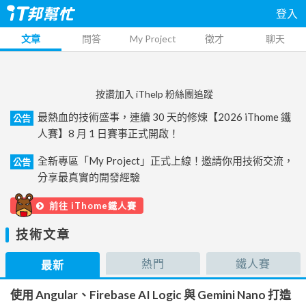
登入
文章
問答
My Project
徵才
聊天
按讚加入 iThelp 粉絲團追蹤
最熱血的技術盛事，連續 30 天的修煉【2026 iThome 鐵
公告
人賽】8 月 1 日賽事正式開啟！
全新專區「My Project」正式上線！邀請你用技術交流，
公告
分享最真實的開發經驗
前往 iThome鐵人賽
技術文章
熱門
鐵人賽
最新
使用 Angular、Firebase AI Logic 與 Gemini Nano 打造