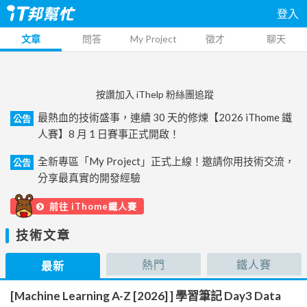
登入
文章
問答
My Project
徵才
聊天
按讚加入 iThelp 粉絲團追蹤
最熱血的技術盛事，連續 30 天的修煉【2026 iThome 鐵
公告
人賽】8 月 1 日賽事正式開啟！
全新專區「My Project」正式上線！邀請你用技術交流，
公告
分享最真實的開發經驗
前往 iThome鐵人賽
技術文章
熱門
鐵人賽
最新
[Machine Learning A-Z [2026] ] 學習筆記 Day3 Data