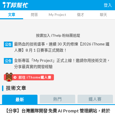
登入
文章
問答
My Project
徵才
聊天
按讚加入 iThelp 粉絲團追蹤
最熱血的技術盛事，連續 30 天的修煉【2026 iThome 鐵
公告
人賽】8 月 1 日賽事正式開啟！
全新專區「My Project」正式上線！邀請你用技術交流，
公告
分享最真實的開發經驗
前往 iThome鐵人賽
技術文章
熱門
鐵人賽
最新
【分享】台灣團隊開發 免費 AI Prompt 管理網站，終於