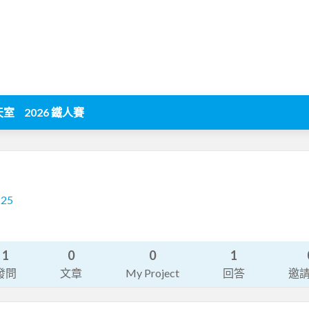
天室
2026 鐵人賽
225
1
0
0
1
發問
文章
My Project
回答
邀