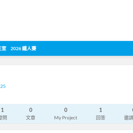
天室
2026 鐵人賽
225
1
0
0
1
發問
文章
My Project
回答
邀