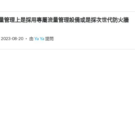
LS流量管理上是採用專屬流量管理設備或是採次世代防火牆
2023-08-20
‧ 由
Ya Ya
提問