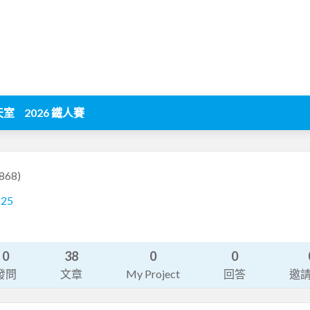
天室
2026 鐵人賽
868)
225
0
38
0
0
發問
文章
My Project
回答
邀