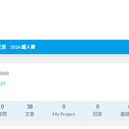
天室
2026 鐵人賽
868)
225
0
38
0
0
發問
文章
My Project
回答
邀