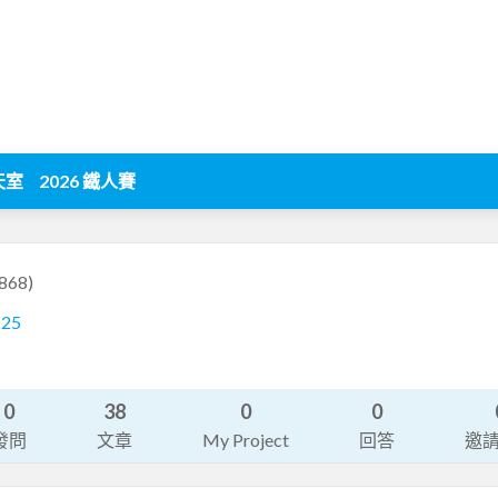
天室
2026 鐵人賽
868)
225
0
38
0
0
發問
文章
My Project
回答
邀