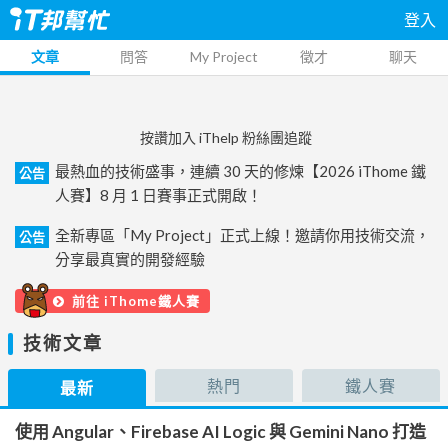
登入
文章
問答
My Project
徵才
聊天
按讚加入 iThelp 粉絲團追蹤
最熱血的技術盛事，連續 30 天的修煉【2026 iThome 鐵
公告
人賽】8 月 1 日賽事正式開啟！
全新專區「My Project」正式上線！邀請你用技術交流，
公告
分享最真實的開發經驗
前往 iThome鐵人賽
技術文章
熱門
鐵人賽
最新
使用 Angular、Firebase AI Logic 與 Gemini Nano 打造