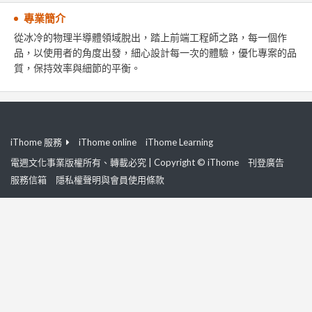
專業簡介
從冰冷的物理半導體領域脫出，踏上前端工程師之路，每一個作
品，以使用者的角度出發，細心設計每一次的體驗，優化專案的品
質，保持效率與細節的平衡。
iThome 服務
iThome online
iThome Learning
電週文化事業版權所有、轉載必究 | Copyright © iThome
刊登廣告
服務信箱
隱私權聲明與會員使用條款