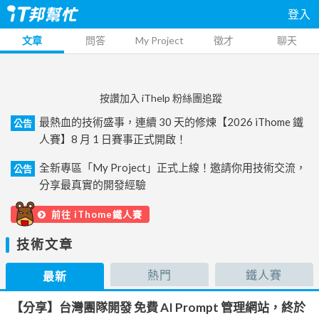
登入
文章
問答
My Project
徵才
聊天
按讚加入 iThelp 粉絲團追蹤
最熱血的技術盛事，連續 30 天的修煉【2026 iThome 鐵
公告
人賽】8 月 1 日賽事正式開啟！
全新專區「My Project」正式上線！邀請你用技術交流，
公告
分享最真實的開發經驗
前往 iThome鐵人賽
技術文章
熱門
鐵人賽
最新
【分享】台灣團隊開發 免費 AI Prompt 管理網站，終於