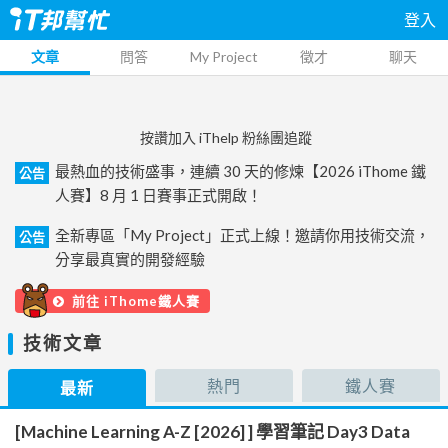
登入
文章
問答
My Project
徵才
聊天
按讚加入 iThelp 粉絲團追蹤
最熱血的技術盛事，連續 30 天的修煉【2026 iThome 鐵
公告
人賽】8 月 1 日賽事正式開啟！
全新專區「My Project」正式上線！邀請你用技術交流，
公告
分享最真實的開發經驗
前往 iThome鐵人賽
技術文章
熱門
鐵人賽
最新
[Machine Learning A-Z [2026] ] 學習筆記 Day3 Data