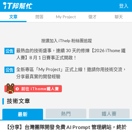
登入
文章
問答
My Project
徵才
聊天
按讚加入 iThelp 粉絲團追蹤
最熱血的技術盛事，連續 30 天的修煉【2026 iThome 鐵
公告
人賽】8 月 1 日賽事正式開啟！
全新專區「My Project」正式上線！邀請你用技術交流，
公告
分享最真實的開發經驗
前往 iThome鐵人賽
技術文章
熱門
鐵人賽
最新
【分享】台灣團隊開發 免費 AI Prompt 管理網站，終於