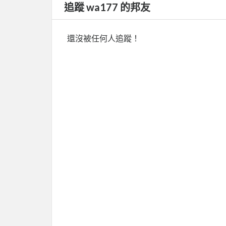
追蹤 wa177 的邦友
還沒被任何人追蹤！