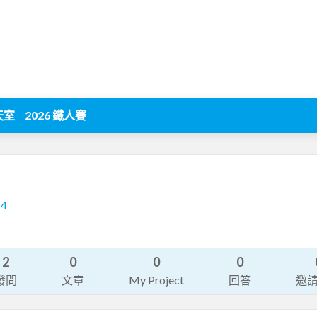
天室
2026 鐵人賽
14
2
0
0
0
發問
文章
My Project
回答
邀