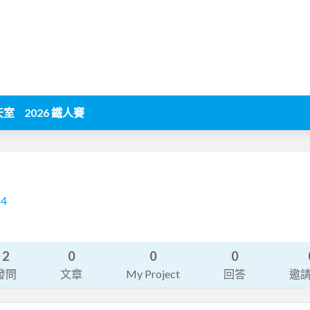
天室
2026 鐵人賽
14
2
0
0
0
發問
文章
My Project
回答
邀