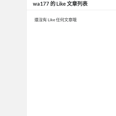
wa177 的 Like 文章列表
還沒有 Like 任何文章哦