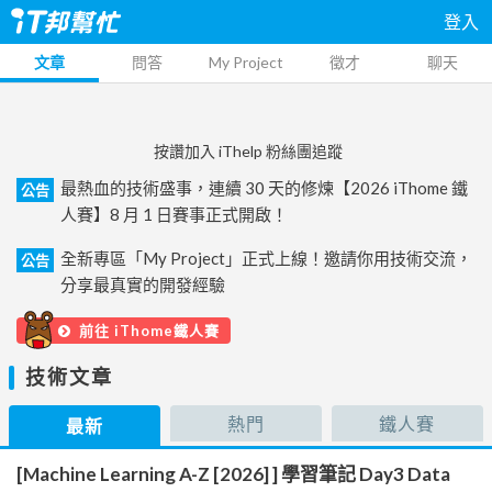
登入
文章
問答
My Project
徵才
聊天
按讚加入 iThelp 粉絲團追蹤
最熱血的技術盛事，連續 30 天的修煉【2026 iThome 鐵
公告
人賽】8 月 1 日賽事正式開啟！
全新專區「My Project」正式上線！邀請你用技術交流，
公告
分享最真實的開發經驗
前往 iThome鐵人賽
技術文章
熱門
鐵人賽
最新
[Machine Learning A-Z [2026] ] 學習筆記 Day3 Data