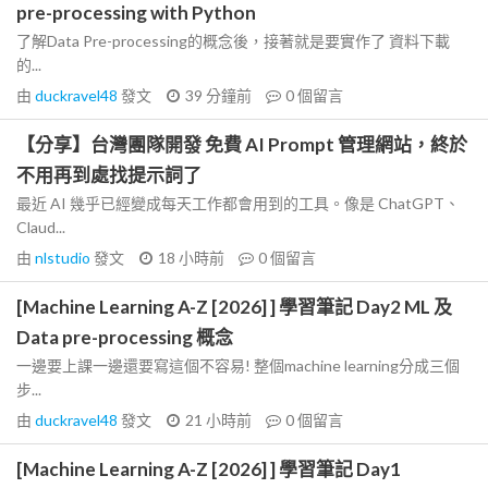
pre-processing with Python
了解Data Pre-processing的概念後，接著就是要實作了 資料下載
的...
由
duckravel48
發文
39 分鐘前
0
個留言
【分享】台灣團隊開發 免費 AI Prompt 管理網站，終於
不用再到處找提示詞了
最近 AI 幾乎已經變成每天工作都會用到的工具。像是 ChatGPT、
Claud...
由
nlstudio
發文
18 小時前
0
個留言
[Machine Learning A-Z [2026] ] 學習筆記 Day2 ML 及
Data pre-processing 概念
一邊要上課一邊還要寫這個不容易! 整個machine learning分成三個
步...
由
duckravel48
發文
21 小時前
0
個留言
[Machine Learning A-Z [2026] ] 學習筆記 Day1