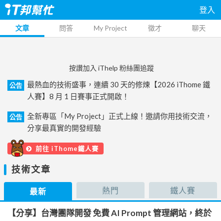
登入
文章
問答
My Project
徵才
聊天
按讚加入 iThelp 粉絲團追蹤
最熱血的技術盛事，連續 30 天的修煉【2026 iThome 鐵
公告
人賽】8 月 1 日賽事正式開啟！
全新專區「My Project」正式上線！邀請你用技術交流，
公告
分享最真實的開發經驗
前往 iThome鐵人賽
技術文章
熱門
鐵人賽
最新
【分享】台灣團隊開發 免費 AI Prompt 管理網站，終於