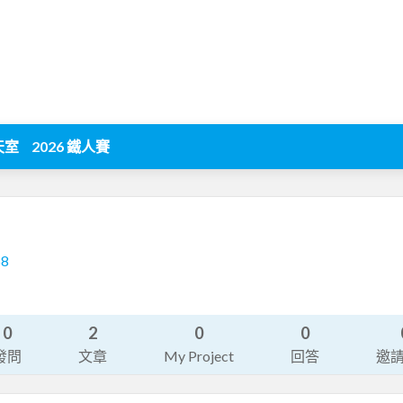
天室
2026 鐵人賽
68
0
2
0
0
發問
文章
My Project
回答
邀