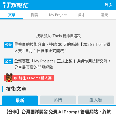
登入
文章
問答
My Project
徵才
聊天
按讚加入 iThelp 粉絲團追蹤
最熱血的技術盛事，連續 30 天的修煉【2026 iThome 鐵
公告
人賽】8 月 1 日賽事正式開啟！
全新專區「My Project」正式上線！邀請你用技術交流，
公告
分享最真實的開發經驗
前往 iThome鐵人賽
技術文章
熱門
鐵人賽
最新
【分享】台灣團隊開發 免費 AI Prompt 管理網站，終於