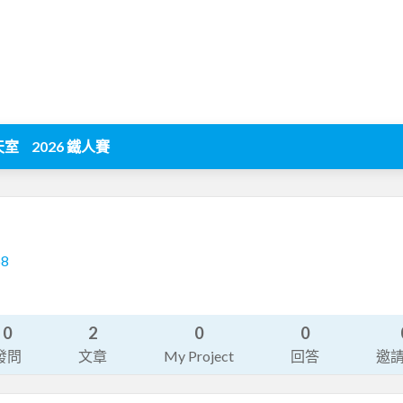
天室
2026 鐵人賽
68
0
2
0
0
發問
文章
My Project
回答
邀