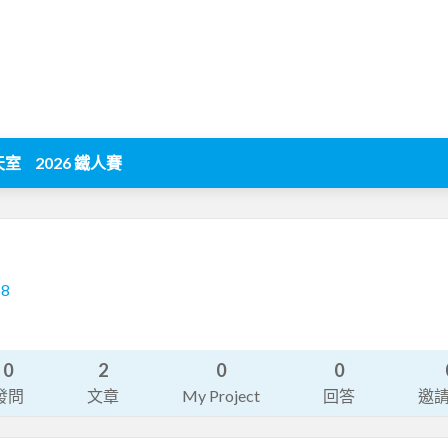
天室
2026 鐵人賽
68
0
2
0
0
發問
文章
My Project
回答
邀