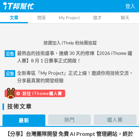
登入
文章
問答
My Project
徵才
聊天
按讚加入 iThelp 粉絲團追蹤
最熱血的技術盛事，連續 30 天的修煉【2026 iThome 鐵
公告
人賽】8 月 1 日賽事正式開啟！
全新專區「My Project」正式上線！邀請你用技術交流，
公告
分享最真實的開發經驗
前往 iThome鐵人賽
技術文章
熱門
鐵人賽
最新
【分享】台灣團隊開發 免費 AI Prompt 管理網站，終於